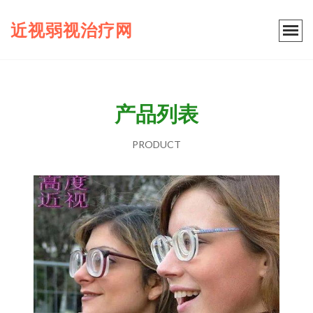
近视弱视治疗网
产品列表
PRODUCT